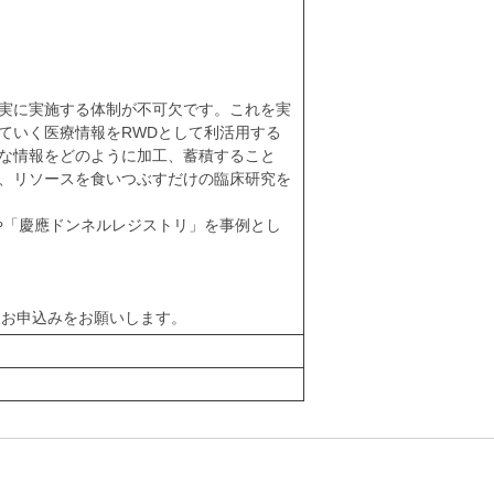
実に実施する体制が不可欠です。これを実
ていく医療情報をRWDとして利活用する
な情報をどのように加工、蓄積すること
、リソースを食いつぶすだけの臨床研究を
や「慶應ドンネルレジストリ」を事例とし
りお申込みをお願いします。