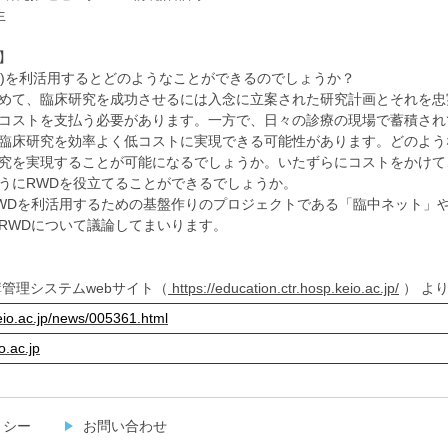
生
】
ata(RWD)を利活用するとどのようなことができるのでしょうか？
めて、臨床研究を成功させるには入念に立案された研究計画とそれを忠
コストを支払う必要があります。一方で、日々の診療の現場で蓄積され
臨床研究を効率よく低コストに実現できる可能性があります。どのよう
究を実現することが可能になるでしょうか。いたずらにコストをかけて
うにRWDを役立てることができるでしょうか。
Dを利活用するための基盤作りのプロジェクトである「臨中ネット」
RWDについて議論してまいります。
講管理システムwebサイト（
https://education.ctr.hosp.keio.ac.jp/
） よ
keio.ac.jp/news/005361.html
o.ac.jp
リシー
お問い合わせ