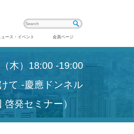
Search
Search
ニュース・イベント
会員ページ
）18:00 -19:00
に向けて -慶應ドンネル
回 啓発セミナー）