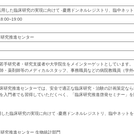
Dataを活用した臨床研究の実現に向けて -慶應ドンネルレジストリ、臨中ネ
:00~19:00
床研究推進センター
若手研究者・研究支援者や大学院生をメインターゲットとしています。
師・薬剤師等のメディカルスタッフ、事務職員などの病院教職員（学外
床研究推進センターでは、安全で適正な臨床研究・治験の計画策定なら
を入門者でも習得していただくべく、「臨床研究推進啓発セミナー」を
ataを活用した臨床研究の実現に向けて -慶應ドンネルレジストリ、臨中ネット
床研究推進センター 生物統計部門