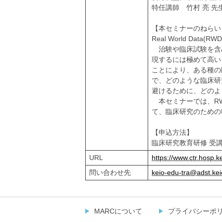
特任講師 竹村 亮 先
【本セミナーのねらい
Real World D
治験や臨床試験を含
現するには極めて高い
ことにより、ある種の
で、どのような臨床研
避けるために、どのよ
本セミナーでは、RW
て、臨床研究のための
【申込方法】
臨床研究教育研修 受
URL
https://www.ctr.hosp.
問い合わせ先
keio-edu-tra@adst.kei
MARCについて
プライバシーポ