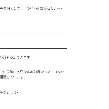
ットを事例として-」（第42回 啓発セミナー）
の方も参加できます）
びに実施に必要な基本知識やコア・コンピ
開講しています。
を事例として-